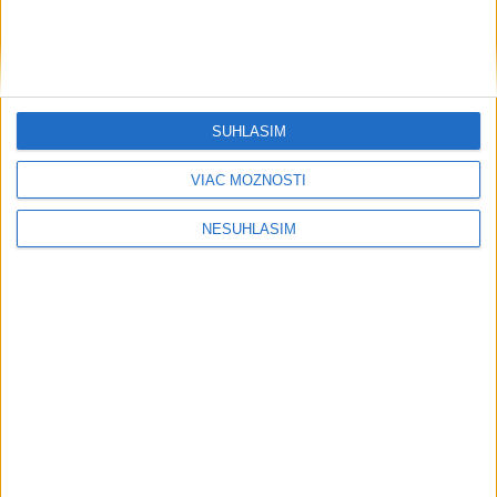
SÚHLASÍM
....
VIAC MOŽNOSTÍ
NESÚHLASÍM