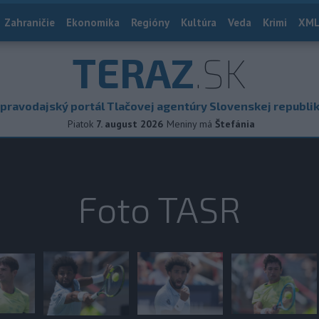
Zahraničie
Ekonomika
Regióny
Kultúra
Veda
Krimi
XML
TERAZ
.SK
pravodajský portál Tlačovej agentúry Slovenskej republi
Piatok
7. august 2026
Meniny má
Štefánia
Foto TASR