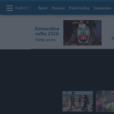
RUBRIKY
Index
Šport
Počasie
Publicistika
Slovensko
Komunálne
voľby 2026
S
Všetky správy