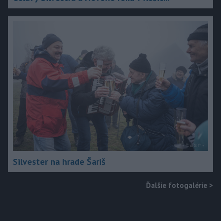
Silvester na hrade Šariš
Ďalšie fotogalérie
>