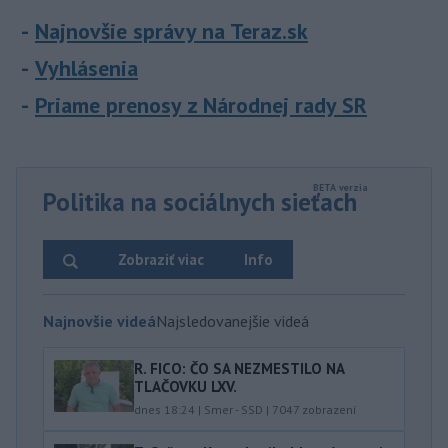
Najnovšie správy na Teraz.sk
Vyhlásenia
Priame prenosy z Národnej rady SR
Politika na sociálnych sieťach
Zobraziť viac
Info
Najnovšie videá
Najsledovanejšie videá
R. FICO: ČO SA NEZMESTILO NA
TLAČOVKU LXV.
dnes 18:24
|
Smer - SSD
|
7047
zobrazení