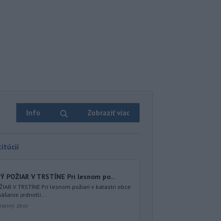
Info
Zobraziť viac
itúcií
Ý POŽIAR V TRSTÍNE Pri lesnom po...
IAR V TRSTÍNE Pri lesnom požiari v katastri obce
ášanie jednotli...
ranný zbor