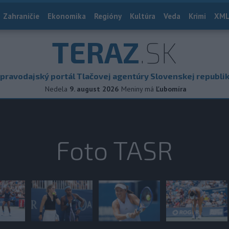
Zahraničie
Ekonomika
Regióny
Kultúra
Veda
Krimi
XML
TERAZ
.SK
pravodajský portál Tlačovej agentúry Slovenskej republi
Nedela
9. august 2026
Meniny má
Ľubomíra
Foto TASR