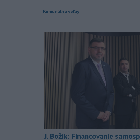
Komunálne voľby
J. Božik: Financovanie samospr