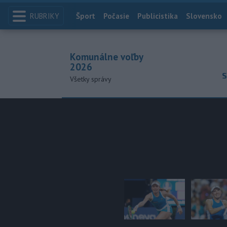
RUBRIKY
Index
Šport
Počasie
Publicistika
Slovensko
Komunálne voľby
2026
S
Všetky správy