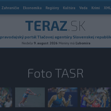
Zahraničie
Ekonomika
Regióny
Kultúra
Veda
Krimi
XML
TERAZ
.SK
pravodajský portál Tlačovej agentúry Slovenskej republi
Nedela
9. august 2026
Meniny má
Ľubomíra
Foto TASR