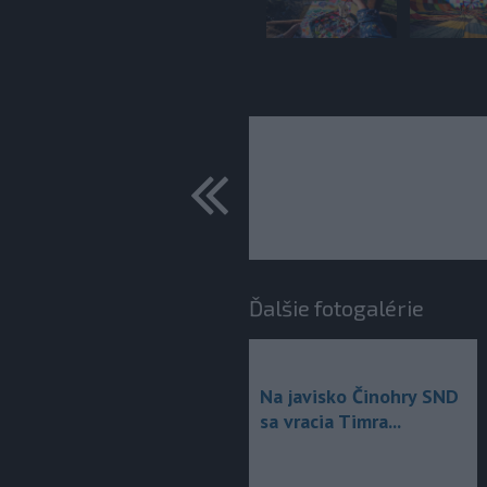
predchádza
Ďalšie fotogalérie
Na javisko Činohry SND
sa vracia Timra...