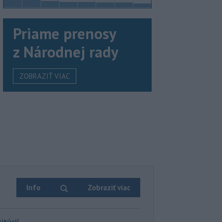
Priame prenosy
z Národnej rady
ZOBRAZIŤ VIAC
Info
Zobraziť viac
itúcií