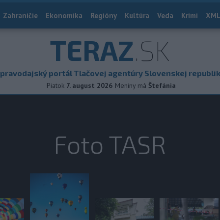
Zahraničie
Ekonomika
Regióny
Kultúra
Veda
Krimi
XML
TERAZ
.SK
pravodajský portál Tlačovej agentúry Slovenskej republi
Piatok
7. august 2026
Meniny má
Štefánia
Foto TASR