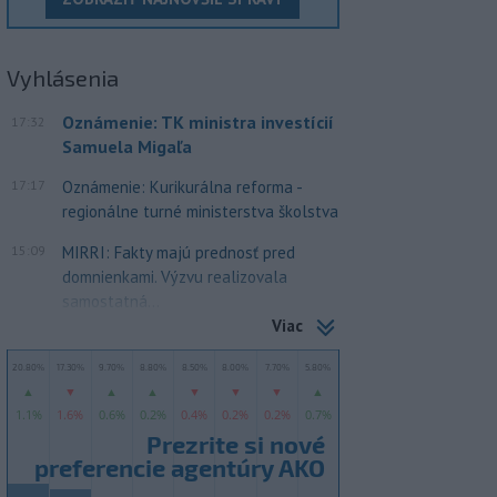
Vyhlásenia
Oznámenie: TK ministra investícií
17:32
Samuela Migaľa
17:17
Oznámenie: Kurikurálna reforma -
regionálne turné ministerstva školstva
15:09
MIRRI: Fakty majú prednosť pred
domnienkami. Výzvu realizovala
samostatná...
Viac