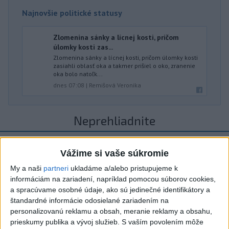
Najnovšie politické statusy
Zlomenina sánky a lícnej kosti, pričom
úlomky kosti zas...
Zlomenina sánky a lícnej kosti, pričom úlomky kosti
zasiahli oblasť oka a takmer prišiel o oko, zranenie
oka bolo natoľk...
dnes 07:08
|
Remišová Veronika
Neprehliadnite
ČIASTOČNÉ ZATMENIE SLNKA:
Vážime si vaše súkromie
Pozorovať sa bude dať v stredu
My a naši
partneri
ukladáme a/alebo pristupujeme k
informáciám na zariadení, napríklad pomocou súborov cookies,
ĎALŠÍ TEPLOTNÝ REKORD: Tentoraz
a spracúvame osobné údaje, ako sú jedinečné identifikátory a
padol v Dolných Plachtinciach
štandardné informácie odosielané zariadením na
personalizovanú reklamu a obsah, meranie reklamy a obsahu,
V Budapešti opäť padol teplotný
prieskumy publika a vývoj služieb.
S vaším povolením môže