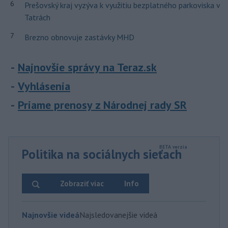
6
Prešovský kraj vyzýva k využitiu bezplatného parkoviska v
Tatrách
7
Brezno obnovuje zastávky MHD
Najnovšie správy na Teraz.sk
Vyhlásenia
Priame prenosy z Národnej rady SR
Politika na sociálnych sieťach
Zobraziť viac
Info
Najnovšie videá
Najsledovanejšie videá