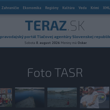
Zahraničie
Ekonomika
Regióny
Kultúra
Veda
Krimi
XML
TERAZ
.SK
pravodajský portál Tlačovej agentúry Slovenskej republi
Sobota
8. august 2026
Meniny má
Oskar
Foto TASR