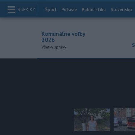
RUBRIKY
Index
Šport
Počasie
Publicistika
Slovensko
Komunálne voľby
2026
S
Všetky správy