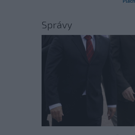
Plach
Správy