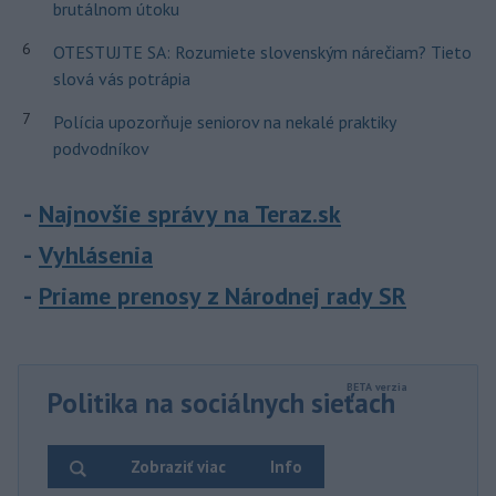
brutálnom útoku
6
OTESTUJTE SA: Rozumiete slovenským nárečiam? Tieto
slová vás potrápia
7
Polícia upozorňuje seniorov na nekalé praktiky
podvodníkov
Najnovšie správy na Teraz.sk
Vyhlásenia
Priame prenosy z Národnej rady SR
Politika na sociálnych sieťach
Zobraziť viac
Info