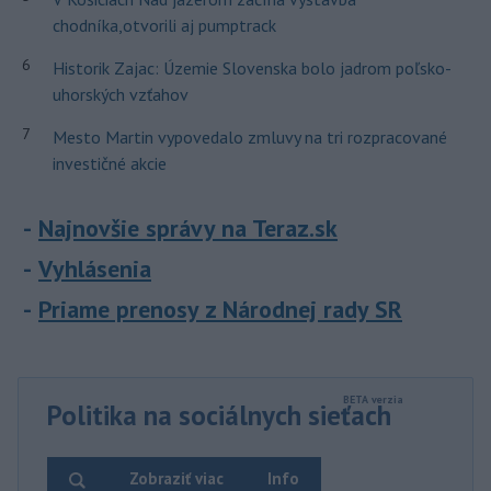
chodníka,otvorili aj pumptrack
6
Historik Zajac: Územie Slovenska bolo jadrom poľsko-
uhorských vzťahov
7
Mesto Martin vypovedalo zmluvy na tri rozpracované
investičné akcie
Najnovšie správy na Teraz.sk
Vyhlásenia
Priame prenosy z Národnej rady SR
Politika na sociálnych sieťach
Zobraziť viac
Info