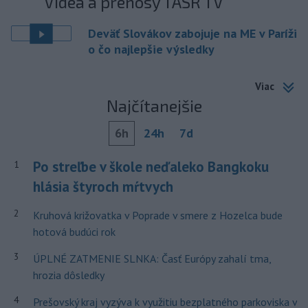
Videá a prenosy TASR TV
Deväť Slovákov zabojuje na ME v Paríži
o čo najlepšie výsledky
Viac
Najčítanejšie
6h
24h
7d
Po streľbe v škole neďaleko Bangkoku
1
hlásia štyroch mŕtvych
2
Kruhová križovatka v Poprade v smere z Hozelca bude
hotová budúci rok
3
ÚPLNÉ ZATMENIE SLNKA: Časť Európy zahalí tma,
hrozia dôsledky
4
Prešovský kraj vyzýva k využitiu bezplatného parkoviska v