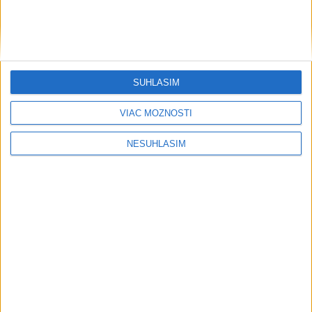
....
....
SÚHLASÍM
VIAC MOŽNOSTÍ
NESÚHLASÍM
....