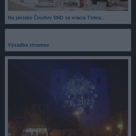
Na javisko Činohry SND sa vracia Timra...
Výsadba stromov