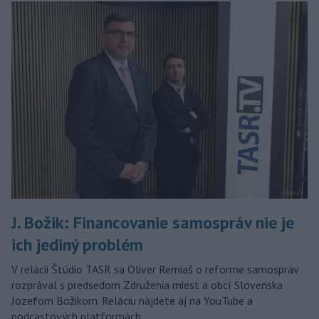
J. Božik: Financovanie samospráv nie je
ich jediný problém
V relácii Štúdio TASR sa Oliver Remiaš o reforme samospráv
rozprával s predsedom Združenia miest a obcí Slovenska
Jozefom Božikom. Reláciu nájdete aj na YouTube a
podcastových platformách.