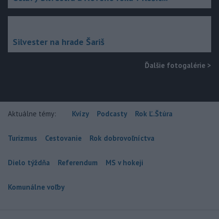
Silvester na hrade Šariš
Ďalšie fotogalérie
>
Aktuálne témy:
Kvízy
Podcasty
Rok Ľ.Štúra
Turizmus
Cestovanie
Rok dobrovoľníctva
Dielo týždňa
Referendum
MS v hokeji
Komunálne voľby