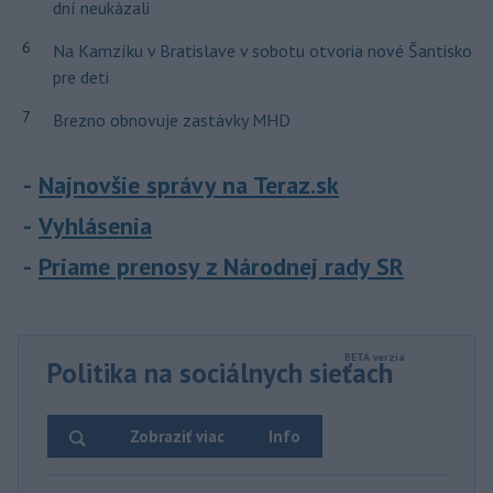
dní neukázali
6
Na Kamzíku v Bratislave v sobotu otvoria nové Šantisko
pre deti
7
Brezno obnovuje zastávky MHD
Najnovšie správy na Teraz.sk
Vyhlásenia
Priame prenosy z Národnej rady SR
Politika na sociálnych sieťach
Zobraziť viac
Info