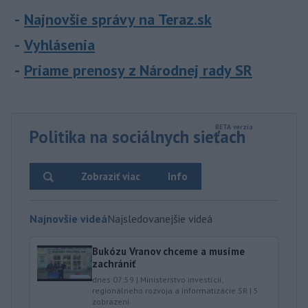
Najnovšie správy na Teraz.sk
Vyhlásenia
Priame prenosy z Národnej rady SR
Politika na sociálnych sieťach
Zobraziť viac
Info
Najnovšie videá
Najsledovanejšie videá
Bukózu Vranov chceme a musíme
zachrániť
dnes 07:59
|
Ministerstvo investícií,
regionálneho rozvoja a informatizácie SR
|
5
zobrazení