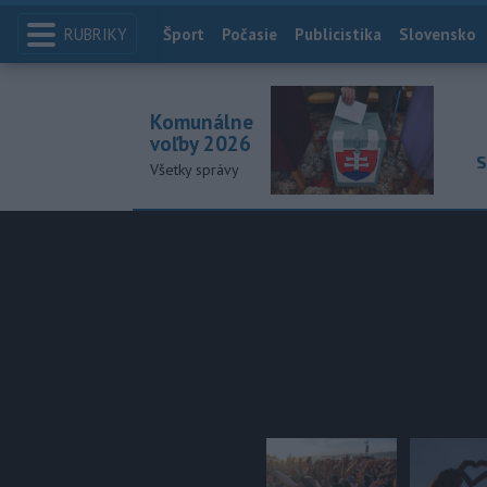
RUBRIKY
Index
Šport
Počasie
Publicistika
Slovensko
Komunálne
voľby 2026
S
Všetky správy