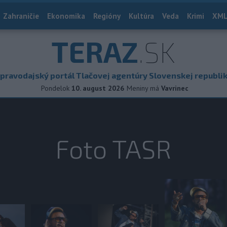
Zahraničie
Ekonomika
Regióny
Kultúra
Veda
Krimi
XML
TERAZ
.SK
pravodajský portál Tlačovej agentúry Slovenskej republi
Pondelok
10. august 2026
Meniny má
Vavrinec
Foto TASR