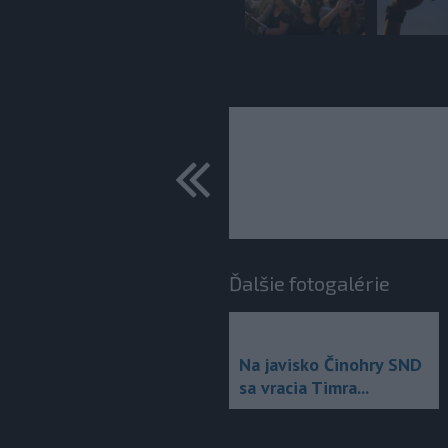
predchádza
Ďalšie fotogalérie
Na javisko Činohry SND
sa vracia Timra...