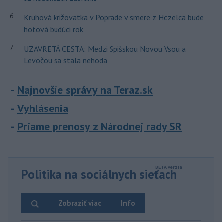
6
Kruhová križovatka v Poprade v smere z Hozelca bude
hotová budúci rok
7
UZAVRETÁ CESTA: Medzi Spišskou Novou Vsou a
Levočou sa stala nehoda
Najnovšie správy na Teraz.sk
Vyhlásenia
Priame prenosy z Národnej rady SR
Politika na sociálnych sieťach
Zobraziť viac
Info