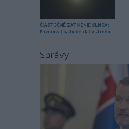
ČIASTOČNÉ ZATMENIE SLNKA:
Pozorovať sa bude dať v stredu
Správy