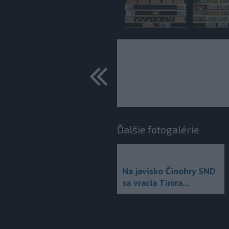
predchádza
Ďalšie fotogalérie
Na javisko Činohry SND
sa vracia Timra...