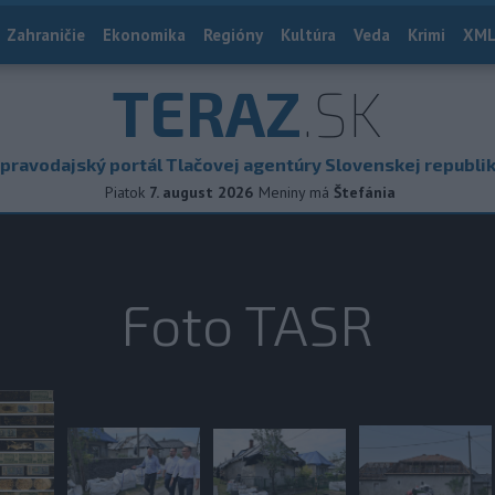
Zahraničie
Ekonomika
Regióny
Kultúra
Veda
Krimi
XML
TERAZ
.SK
pravodajský portál Tlačovej agentúry Slovenskej republi
Piatok
7. august 2026
Meniny má
Štefánia
Foto TASR