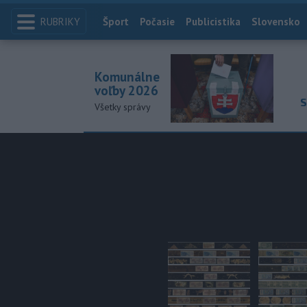
RUBRIKY
Index
Šport
Počasie
Publicistika
Slovensko
Komunálne
voľby 2026
S
Všetky správy