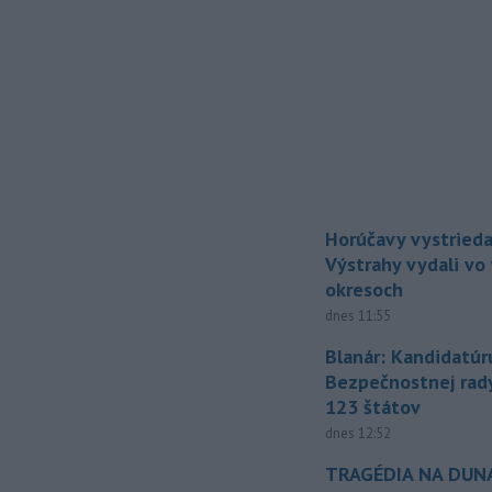
Horúčavy vystrieda
Výstrahy vydali vo
okresoch
dnes 11:55
Blanár: Kandidatúr
Bezpečnostnej rad
123 štátov
dnes 12:52
TRAGÉDIA NA DUNAJ