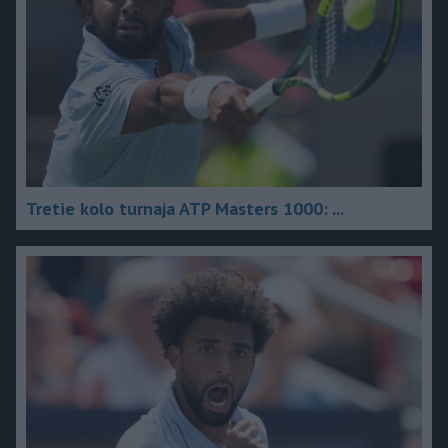
Tretie kolo turnaja ATP Masters 1000: ...