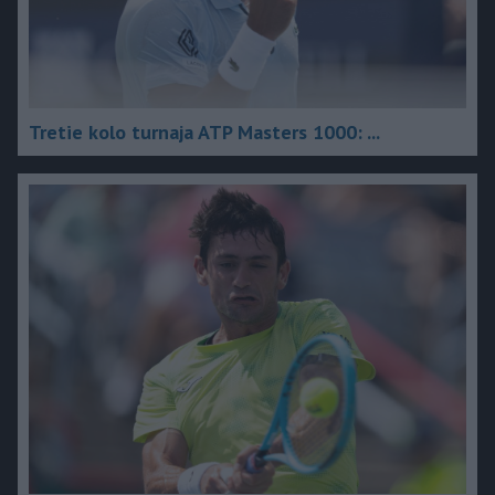
Tretie kolo turnaja ATP Masters 1000: ...