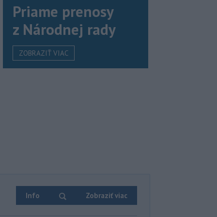
Priame prenosy
z Národnej rady
ZOBRAZIŤ VIAC
Info
Zobraziť viac