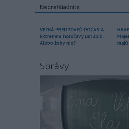
Neprehliadnite
VEĽKÁ PREDPOVEĎ POČASIA:
HRAB
Extrémne horúčavy ustúpili.
Maje
Alebo žeby nie?
majú
Správy