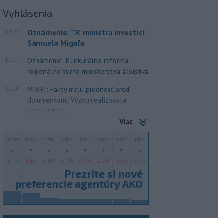
Vyhlásenia
Oznámenie: TK ministra investícií
17:32
Samuela Migaľa
17:17
Oznámenie: Kurikurálna reforma -
regionálne turné ministerstva školstva
15:09
MIRRI: Fakty majú prednosť pred
domnienkami. Výzvu realizovala
samostatná...
Viac