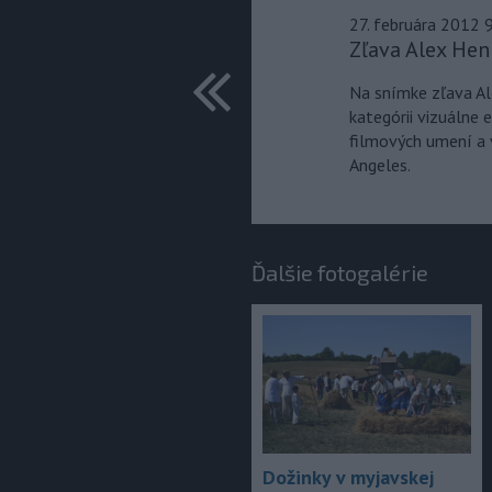
27. februára 2012 
Zľava Alex He
predchádza
Na snímke zľava Al
kategórii vizuálne 
filmových umení a 
Angeles.
Ďalšie fotogalérie
Dožinky v myjavskej