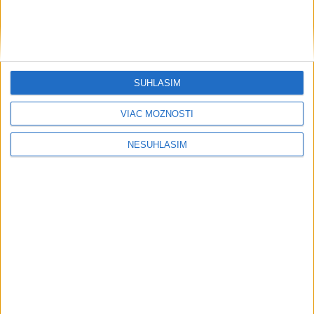
....
SÚHLASÍM
VIAC MOŽNOSTÍ
NESÚHLASÍM