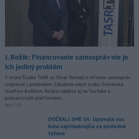
J. Božik: Financovanie samospráv nie je
ich jediný problém
V relácii Štúdio TASR sa Oliver Remiaš o reforme samospráv
rozprával s predsedom Združenia miest a obcí Slovenska
Jozefom Božikom. Reláciu nájdete aj na YouTube a
podcastových platformách.
dnes 7:00
DOČKALI SME SA: Uplynulá noc
bola najchladnejšia za posledné
týždne