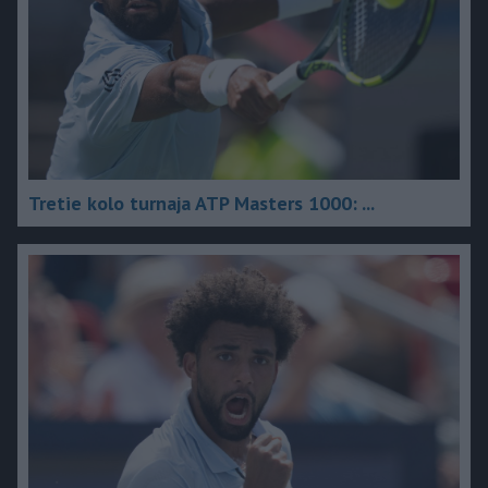
Tretie kolo turnaja ATP Masters 1000: ...