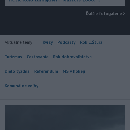
Ďalšie fotogalérie
>
Aktuálne témy:
Kvízy
Podcasty
Rok Ľ.Štúra
Turizmus
Cestovanie
Rok dobrovoľníctva
Dielo týždňa
Referendum
MS v hokeji
Komunálne voľby