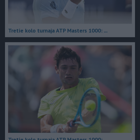
Tretie kolo turnaja ATP Masters 1000: ...
Tretie kolo turnaja ATP Masters 1000: ...