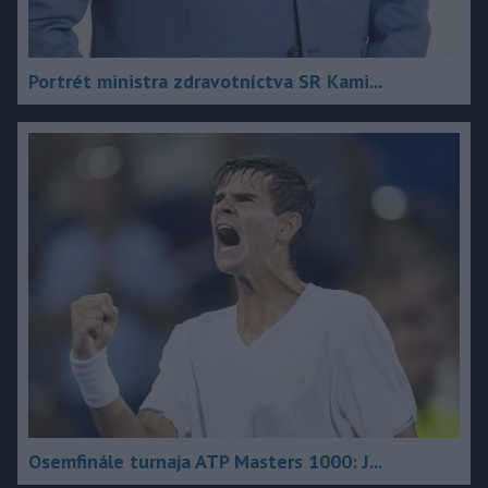
Portrét ministra zdravotníctva SR Kami...
Osemfinále turnaja ATP Masters 1000: J...