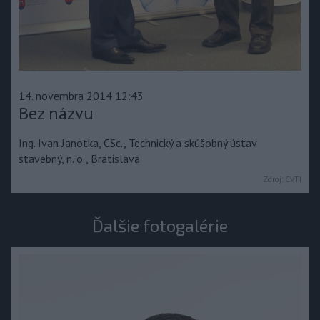
14. novembra 2014 12:43
Bez názvu
Ing. Ivan Janotka, CSc., Technický a skúšobný ústav
stavebný, n. o., Bratislava
Zdroj:
CVTI
Ďalšie fotogalérie