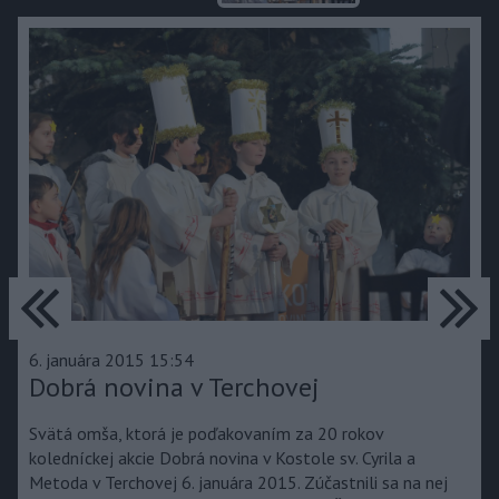
predchádzajúce
ďa
6. januára 2015 15:54
Dobrá novina v Terchovej
Svätá omša, ktorá je poďakovaním za 20 rokov
koledníckej akcie Dobrá novina v Kostole sv. Cyrila a
Metoda v Terchovej 6. januára 2015. Zúčastnili sa na nej