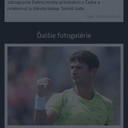
zástupcovia Dobrej noviny aj koledníci z Čadce a
celebroval ju žilinský biskup Tomáš Galis.
Zdroj:
TASR/Pavol Ďurčo
Ďalšie fotogalérie