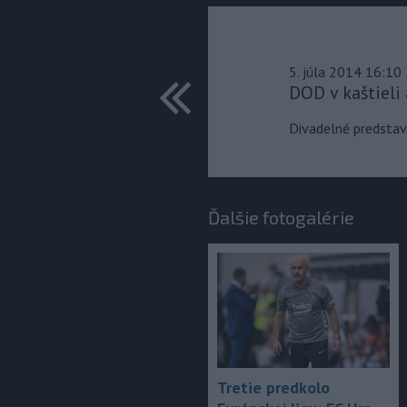
predchádza
5. júla 2014 16:10
DOD v kaštieli
Divadelné predstave
Ďalšie fotogalérie
Tretie predkolo