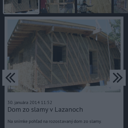
predchádzajúce
ďa
30. januára 2014 11:52
Dom zo slamy v Lazanoch
Na snímke pohľad na rozostavaný dom zo slamy.