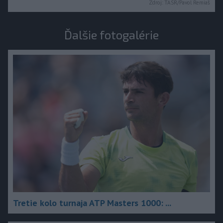
Zdroj:
TASR/Pavol Remiaš
Ďalšie fotogalérie
Tretie kolo turnaja ATP Masters 1000: ...