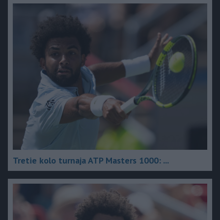
Tretie kolo turnaja ATP Masters 1000: ...