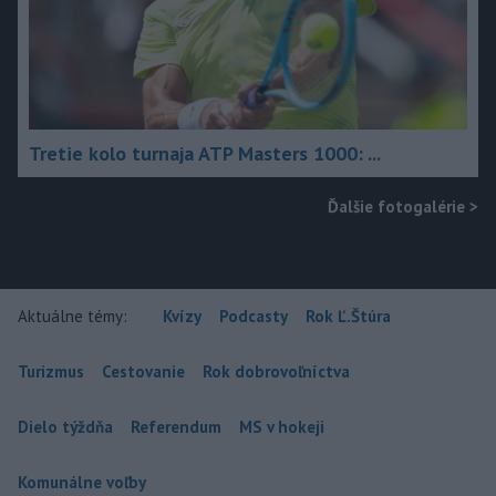
Tretie kolo turnaja ATP Masters 1000: ...
Ďalšie fotogalérie
>
Aktuálne témy:
Kvízy
Podcasty
Rok Ľ.Štúra
Turizmus
Cestovanie
Rok dobrovoľníctva
Dielo týždňa
Referendum
MS v hokeji
Komunálne voľby