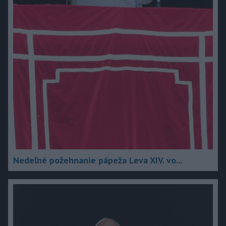
Nedeľné požehnanie pápeža Leva XIV. vo...