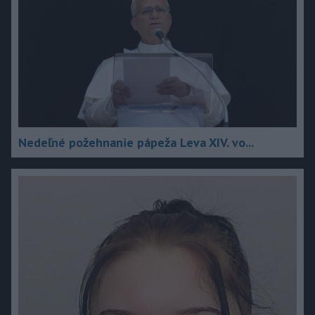
Nedeľné požehnanie pápeža Leva XIV. vo...