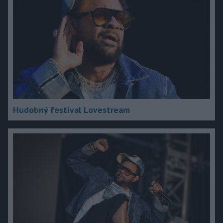
Hudobný festival Lovestream