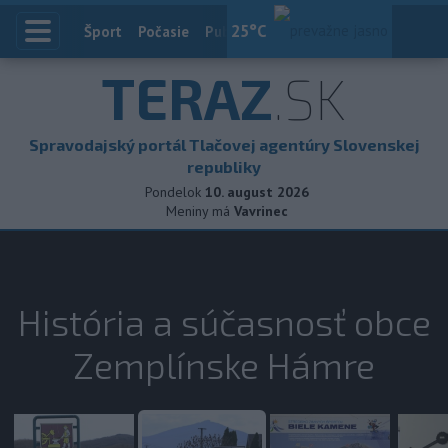
25
°C
Index
Šport
Počasie
Publicistika
Slovensko
Zahranič
TERAZ
.SK
Spravodajský portál Tlačovej agentúry Slovenskej
republiky
Pondelok
10. august 2026
Meniny má
Vavrinec
História a súčasnosť obce
Zemplínske Hámre