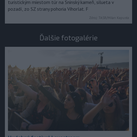
turistickým miestom túr na Sninský kameň, silueta v
pozadí, zo SZ strany pohoria Vihorlat. F
Zdroj:
TASR/Milan Kapusta
Ďalšie fotogalérie