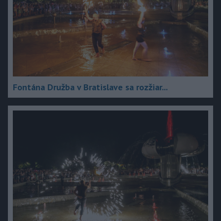
Fontána Družba v Bratislave sa rozžiar...