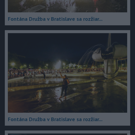
Fontána Družba v Bratislave sa rozžiar...
Fontána Družba v Bratislave sa rozžiar...