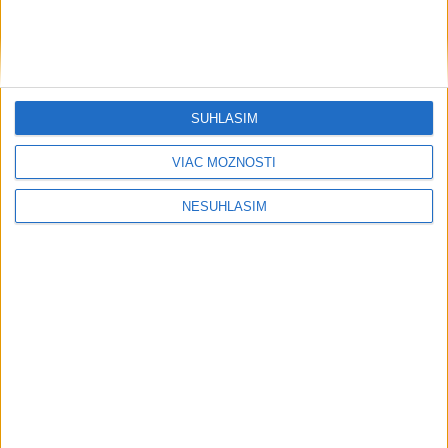
SÚHLASÍM
VIAC MOŽNOSTÍ
....
NESÚHLASÍM