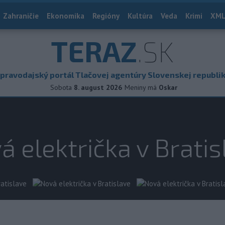
Zahraničie
Ekonomika
Regióny
Kultúra
Veda
Krimi
XML
TERAZ
.SK
pravodajský portál Tlačovej agentúry Slovenskej republi
Sobota
8. august 2026
Meniny má
Oskar
á električka v Bratis