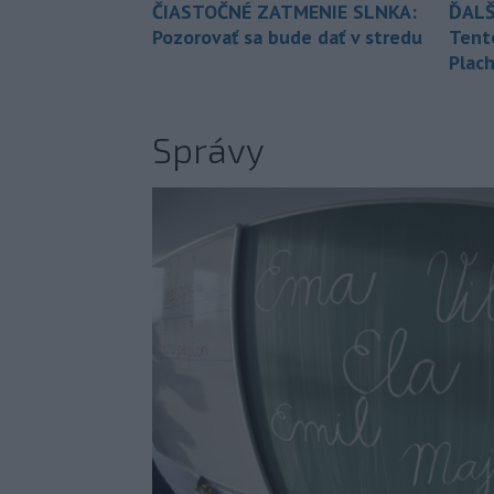
ČIASTOČNÉ ZATMENIE SLNKA:
ĎALŠ
Pozorovať sa bude dať v stredu
Tent
Plach
Správy