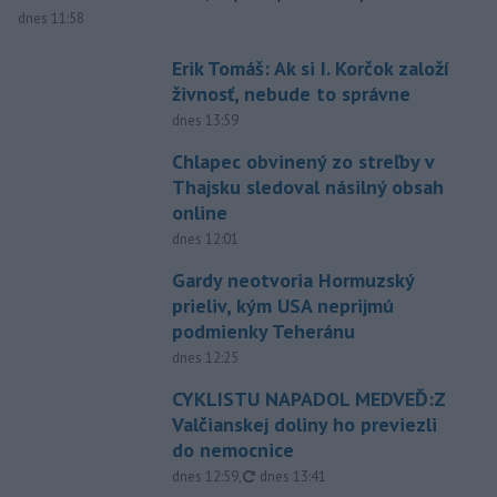
dnes 11:58
Erik Tomáš: Ak si I. Korčok založí
živnosť, nebude to správne
dnes 13:59
Chlapec obvinený zo streľby v
Thajsku sledoval násilný obsah
online
dnes 12:01
Gardy neotvoria Hormuzský
prieliv, kým USA neprijmú
podmienky Teheránu
dnes 12:25
CYKLISTU NAPADOL MEDVEĎ:Z
Valčianskej doliny ho previezli
do nemocnice
aktualizované
dnes 12:59
,
dnes 13:41