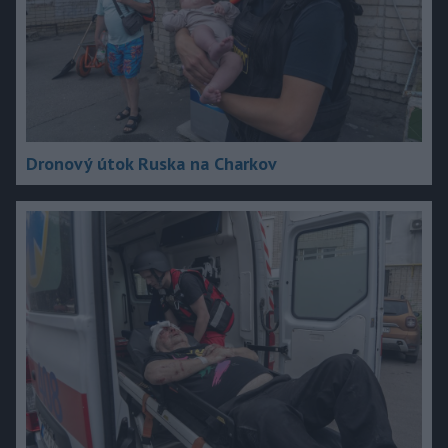
Dronový útok Ruska na Charkov