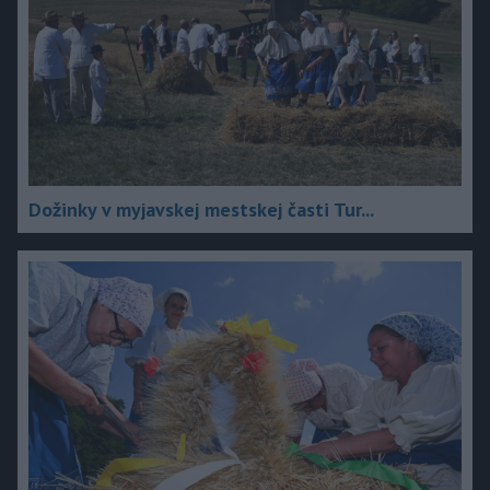
Dožinky v myjavskej mestskej časti Tur...