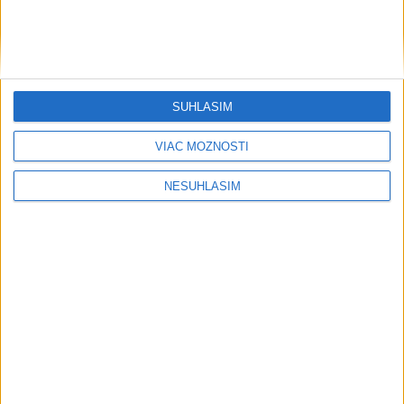
SÚHLASÍM
....
VIAC MOŽNOSTÍ
NESÚHLASÍM