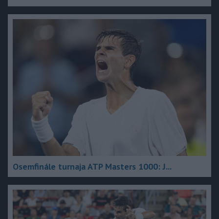
Osemfinále turnaja ATP Masters 1000: J...