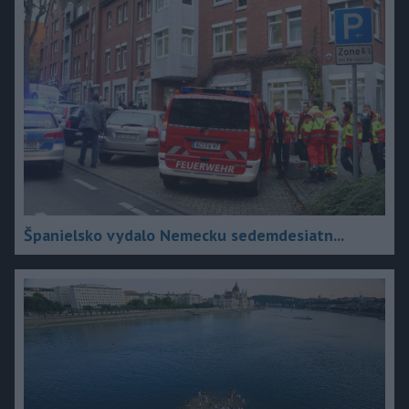
Španielsko vydalo Nemecku sedemdesiatn...