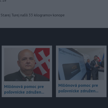
Starej Turej našli 33 kilogramov konope
Miliónová pomoc pre
Miliónová pomoc pre
poľovnícke združen...
poľovnícke združen...