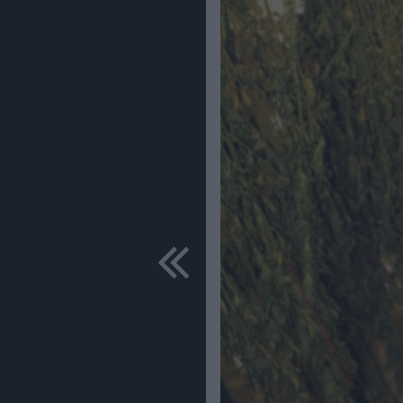
predchádza