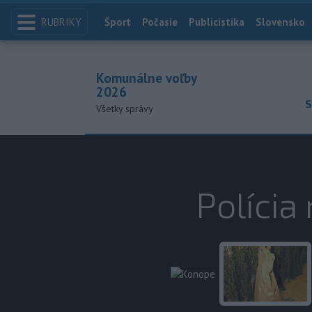
RUBRIKY
Index
Šport
Počasie
Publicistika
Slovensko
Komunálne voľby
2026
S
Všetky správy
Polícia