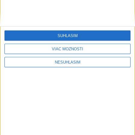
SÚHLASÍM
....
VIAC MOŽNOSTÍ
NESÚHLASÍM