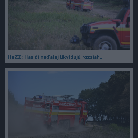
HaZZ: Hasiči naďalej likvidujú rozsiah...