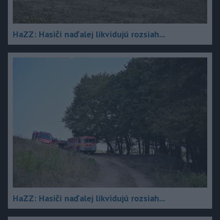
HaZZ: Hasiči naďalej likvidujú rozsiah...
HaZZ: Hasiči naďalej likvidujú rozsiah...