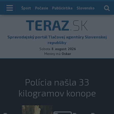
Index
Šport
Počasie
Publicistika
Slovensko
Zahranič
TERAZ
.SK
Spravodajský portál Tlačovej agentúry Slovenskej
republiky
Sobota
8. august 2026
Meniny má
Oskar
Polícia našla 33
kilogramov konope