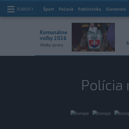
RUBRIKY
Index
Šport
Počasie
Publicistika
Slovensko
Komunálne
voľby 2026
S
Všetky správy
Polícia