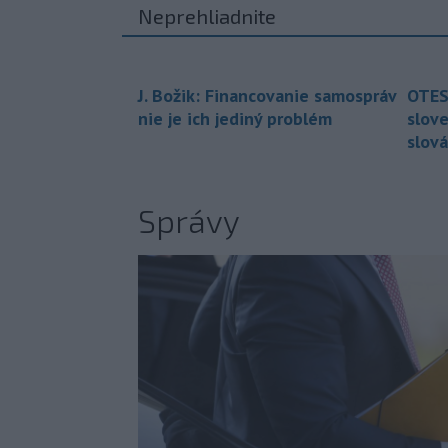
Neprehliadnite
J. Božik: Financovanie samospráv
OTES
nie je ich jediný problém
slov
slová
Správy