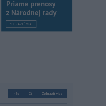
Priame prenosy
z Národnej rady
ZOBRAZIŤ VIAC
Info
Zobraziť viac