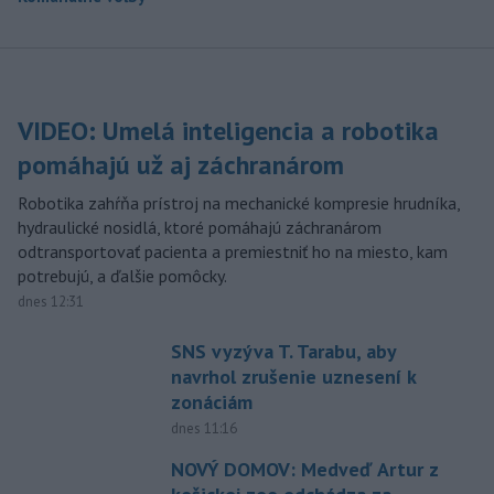
VIDEO: Umelá inteligencia a robotika
pomáhajú už aj záchranárom
Robotika zahŕňa prístroj na mechanické kompresie hrudníka,
hydraulické nosidlá, ktoré pomáhajú záchranárom
odtransportovať pacienta a premiestniť ho na miesto, kam
potrebujú, a ďalšie pomôcky.
dnes 12:31
SNS vyzýva T. Tarabu, aby
navrhol zrušenie uznesení k
zonáciám
dnes 11:16
NOVÝ DOMOV: Medveď Artur z