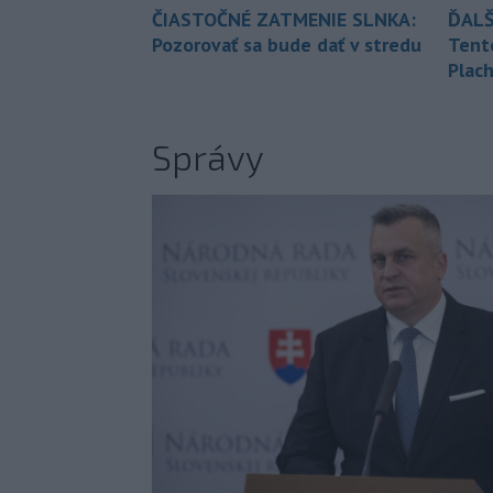
ČIASTOČNÉ ZATMENIE SLNKA:
ĎALŠ
Pozorovať sa bude dať v stredu
Tent
Plach
Správy