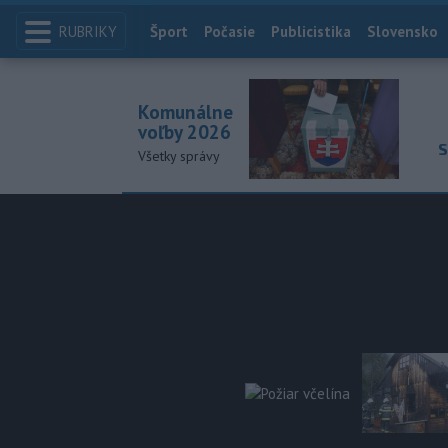
RUBRIKY
Index
Šport
Počasie
Publicistika
Slovensko
Komunálne
voľby 2026
S
Všetky správy