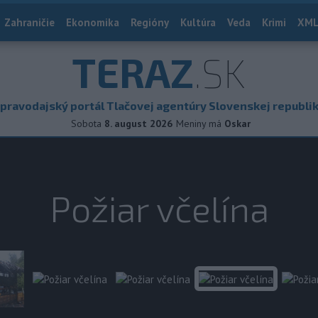
Zahraničie
Ekonomika
Regióny
Kultúra
Veda
Krimi
XML
TERAZ
.SK
pravodajský portál Tlačovej agentúry Slovenskej republi
Sobota
8. august 2026
Meniny má
Oskar
Požiar včelína