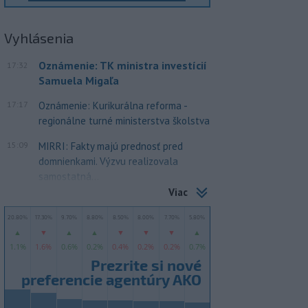
Vyhlásenia
Oznámenie: TK ministra investícií
17:32
Samuela Migaľa
17:17
Oznámenie: Kurikurálna reforma -
regionálne turné ministerstva školstva
15:09
MIRRI: Fakty majú prednosť pred
domnienkami. Výzvu realizovala
samostatná...
Viac