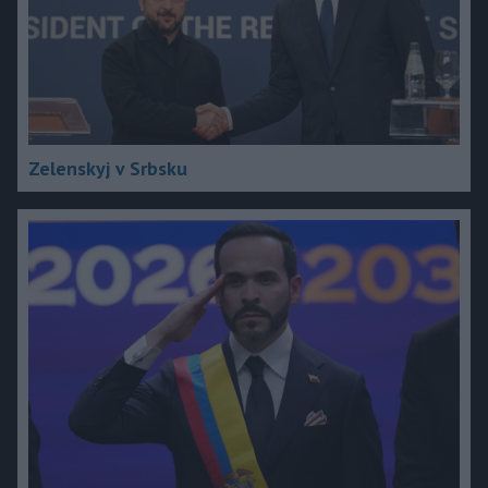
Zelenskyj v Srbsku