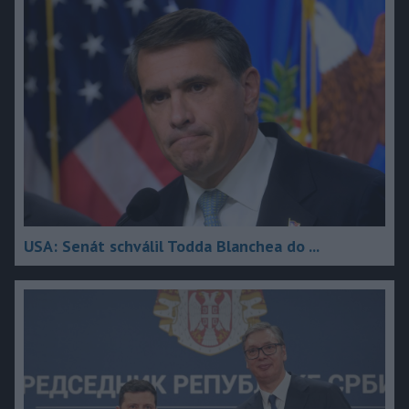
USA: Senát schválil Todda Blanchea do ...