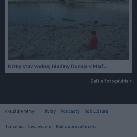
Nízky stav vodnej hladiny Dunaja v Maď...
Ďalšie fotogalérie
>
Aktuálne témy:
Kvízy
Podcasty
Rok Ľ.Štúra
Turizmus
Cestovanie
Rok dobrovoľníctva