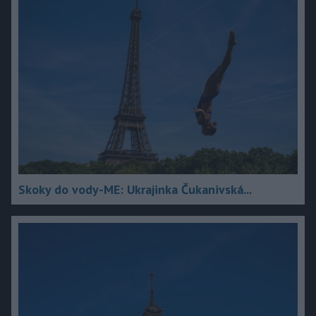
Skoky do vody-ME: Ukrajinka Čukanivská...