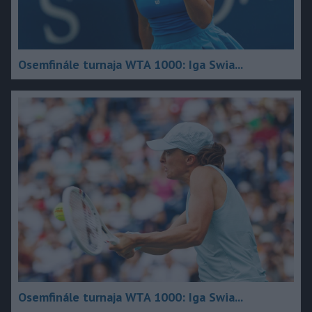
Osemfinále turnaja WTA 1000: Iga Swia...
Osemfinále turnaja WTA 1000: Iga Swia...