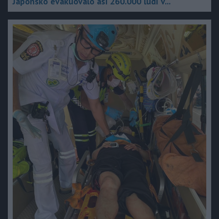
Japonsko evakuovalo asi 260.000 ľudí v...