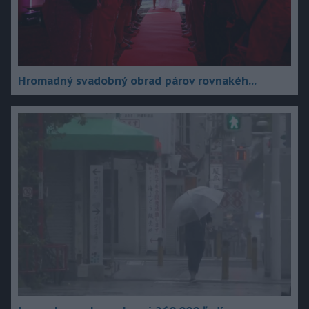
Hromadný svadobný obrad párov rovnakéh...