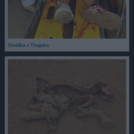
Streľba v Thajsku