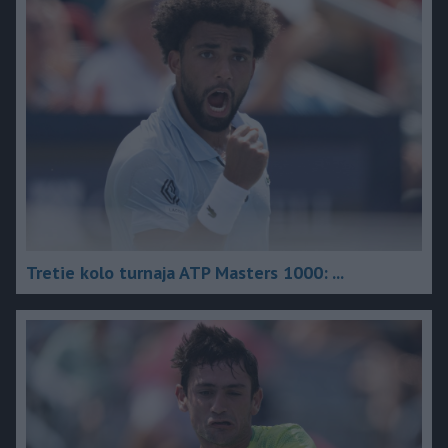
Tretie kolo turnaja ATP Masters 1000: ...