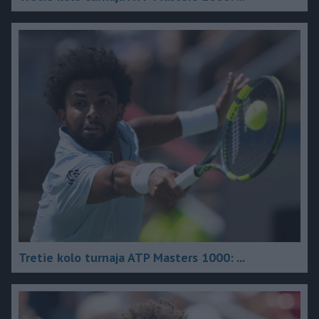
Tretie kolo turnaja ATP Masters 1000: ...