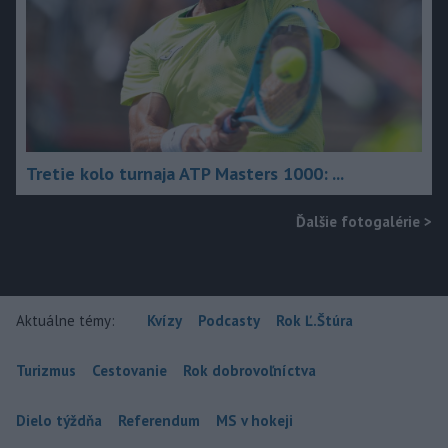
Tretie kolo turnaja ATP Masters 1000: ...
Ďalšie fotogalérie
>
Aktuálne témy:
Kvízy
Podcasty
Rok Ľ.Štúra
Turizmus
Cestovanie
Rok dobrovoľníctva
Dielo týždňa
Referendum
MS v hokeji