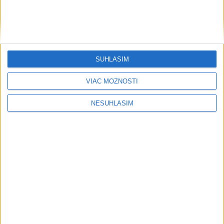
SÚHLASÍM
....
VIAC MOŽNOSTÍ
NESÚHLASÍM