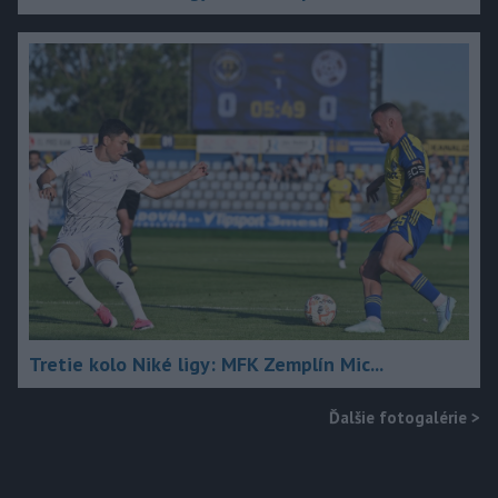
Tretie kolo Niké ligy: MFK Zemplín Mic...
Ďalšie fotogalérie
>