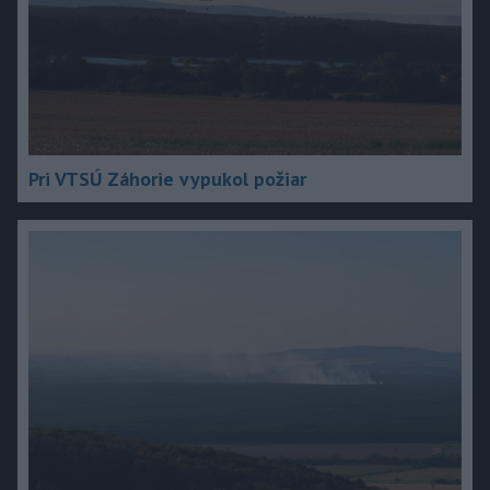
Pri VTSÚ Záhorie vypukol požiar