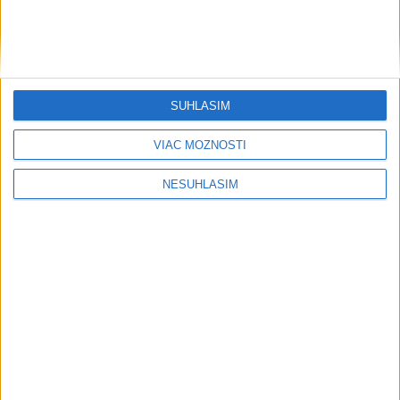
SÚHLASÍM
....
VIAC MOŽNOSTÍ
NESÚHLASÍM