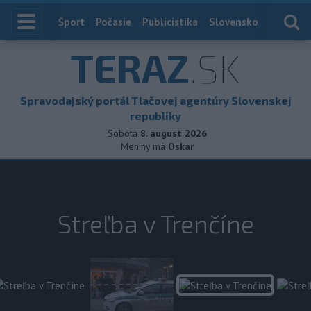
Index
Šport
Počasie
Publicistika
Slovensko
Zahranič
TERAZ
.SK
Spravodajský portál Tlačovej agentúry Slovenskej
republiky
Sobota
8. august 2026
Meniny má
Oskar
Streľba v Trenčíne