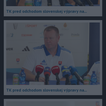
TK pred odchodom slovenskej výpravy na...
TK pred odchodom slovenskej výpravy na...