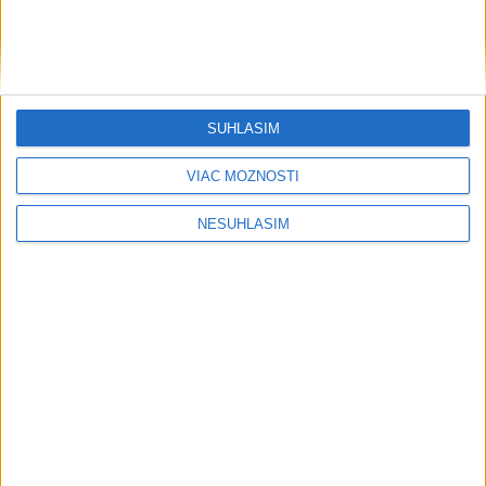
SÚHLASÍM
VIAC MOŽNOSTÍ
NESÚHLASÍM
Neprehliadnite