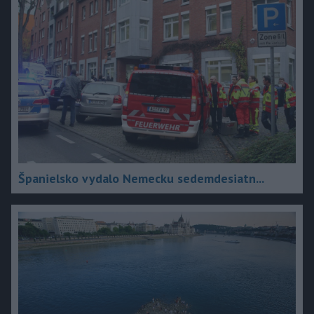
Španielsko vydalo Nemecku sedemdesiatn...